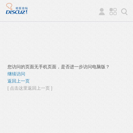
您访问的页面无手机页面，是否进一步访问电脑版？
继续访问
返回上一页
[ 点击这里返回上一页 ]