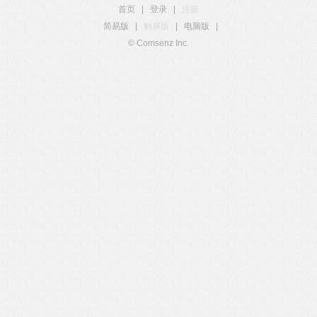
首页
|
登录
|
注册
简易版
|
触屏版
|
电脑版
|
© Comsenz Inc.