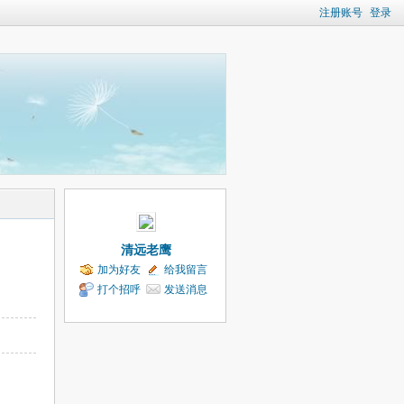
注册账号
登录
清远老鹰
加为好友
给我留言
打个招呼
发送消息