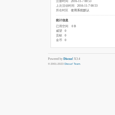
注册时间
2016-11-7 00:53
上次活动时间
2016-11-7 00:53
所在时区
使用系统默认
统计信息
已用空间
0 B
威望
0
贡献
0
金币
0
Powered by
Discuz!
X3.4
© 2001-2023
Discuz! Team
.