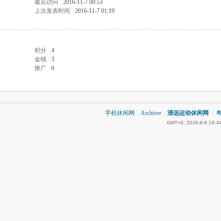
最后访问
2016-11-7 00:53
上次发表时间
2016-11-7 01:19
积分
4
金钱
3
推广
0
手机休闲网
|
Archiver
|
清远运动休闲网
|
粤
GMT+8, 2026-8-6 19:4