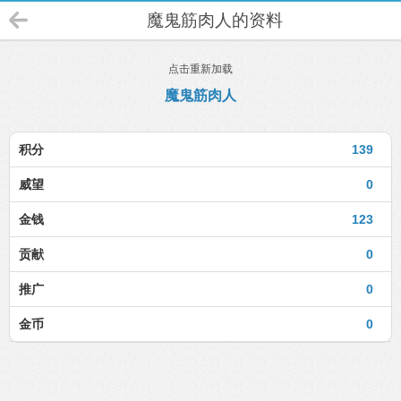
魔鬼筋肉人的资料
点击重新加载
魔鬼筋肉人
积分
139
威望
0
金钱
123
贡献
0
推广
0
金币
0