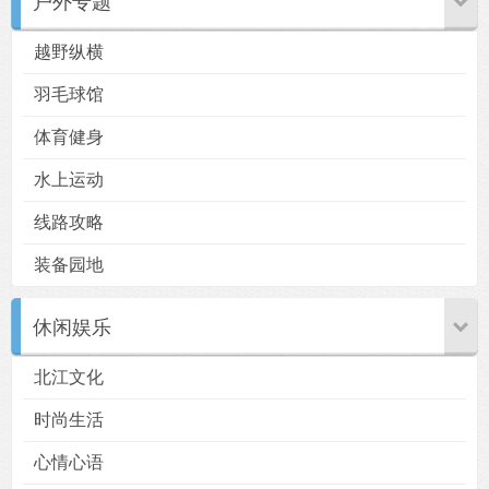
户外专题
越野纵横
羽毛球馆
体育健身
用户
版块
搜索
水上运动
线路攻略
装备园地
休闲娱乐
北江文化
时尚生活
心情心语